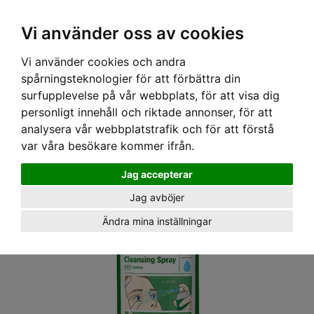
Ex moms
Vi använder oss av cookies
Vi använder cookies och andra
Hem
›
Utrustning
› Eye & Wound Cleansing Spray, Cederroth
spårningsteknologier för att förbättra din
surfupplevelse på vår webbplats, för att visa dig
personligt innehåll och riktade annonser, för att
analysera vår webbplatstrafik och för att förstå
var våra besökare kommer ifrån.
Jag accepterar
Jag avböjer
Ändra mina inställningar