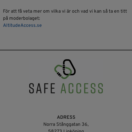
För att få veta mer om vilka vi är och vad vi kan så ta en titt
på moderbolaget:
AltitudeAccess.se
ADRESS
Norra Stånggatan 36,
58273 Linköping