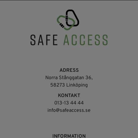
ADRESS
Norra Stånggatan 36,
58273 Linköping
KONTAKT
013-13 44 44
info@safeaccess.se
INFORMATION