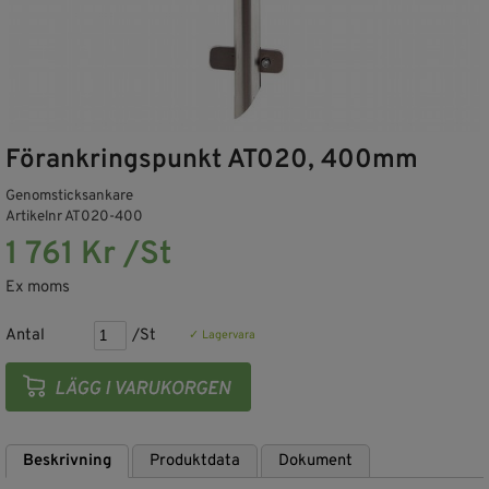
Förankringspunkt AT020, 400mm
Genomsticksankare
Artikelnr AT020-400
1 761 Kr /St
Ex moms
Antal
/St
✓ Lagervara
Beskrivning
Produktdata
Dokument