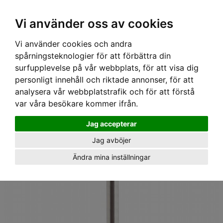
Ex moms
Vi använder oss av cookies
Vi använder cookies och andra
Hem
›
Utrustning
› Förankringspunkt AT020, 400mm
spårningsteknologier för att förbättra din
surfupplevelse på vår webbplats, för att visa dig
personligt innehåll och riktade annonser, för att
analysera vår webbplatstrafik och för att förstå
var våra besökare kommer ifrån.
Jag accepterar
Jag avböjer
Ändra mina inställningar