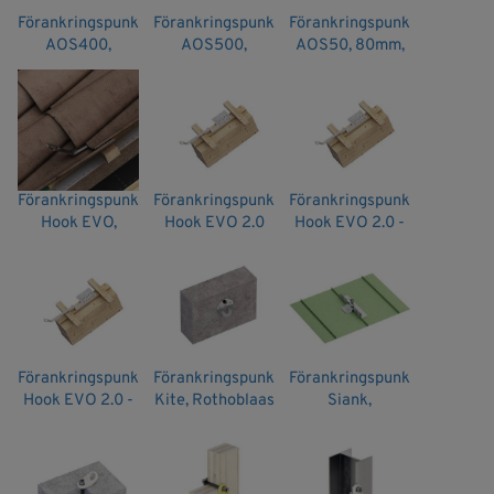
Förankringspunkt
Förankringspunkt
Förankringspunkt
AOS400,
AOS500,
AOS50, 80mm,
H=450mm,
H=550mm,
Rothoblaas
Rothoblaas
Rothoblaas
Förankringspunkt
Förankringspunkt
Förankringspunkt
Hook EVO,
Hook EVO 2.0
Hook EVO 2.0 -
Rothoblaas
20
Förankringspunkt
Förankringspunkt
Förankringspunkt
Hook EVO 2.0 -
Kite, Rothoblaas
Siank,
50
Rothoblaas