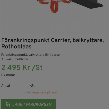
Förankringspunkt Carrier, balkryttare,
Rothoblaas
Förankringspunkt, balkryttare för 1 person
Artikelnr CARRIER
2 495 Kr /St
Ex moms
Antal
/St
✓ 7-14 dagar om ej på lager