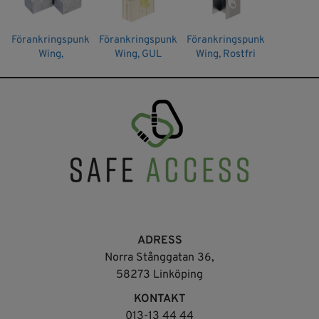
Förankringspunkt
Förankringspunkt
Förankringspunkt
Wing,
Wing, GUL
Wing, Rostfri
Rothoblaas
ADRESS
Norra Stånggatan 36,
58273 Linköping
KONTAKT
013-13 44 44