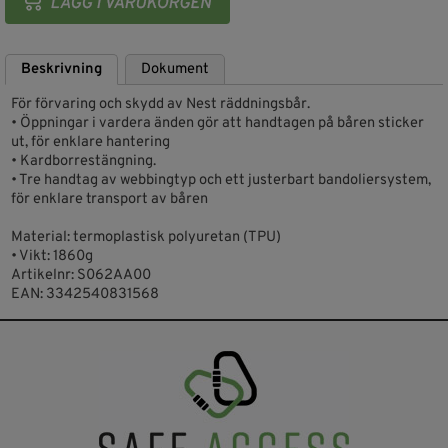
Beskrivning
Dokument
För förvaring och skydd av Nest räddningsbår.
• Öppningar i vardera änden gör att handtagen på båren sticker
ut, för enklare hantering
• Kardborrestängning.
• Tre handtag av webbingtyp och ett justerbart bandoliersystem,
för enklare transport av båren
Material: termoplastisk polyuretan (TPU)
• Vikt: 1860g
Artikelnr: S062AA00
EAN: 3342540831568