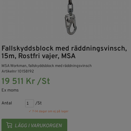
Fallskyddsblock med räddningsvinsch,
15m, Rostfri vajer, MSA
MSA Workman, fallskyddsblock med räddningsvinsch
Artikelnr 10158192
19 511 Kr /St
Ex moms
Antal
/St
✓ 7-14 dagar om ej på lager