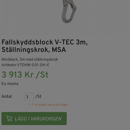
Fallskyddsblock V-TEC 3m,
Ställningskrok, MSA
Miniblock, 3m med ställningskrok
Artikelnr VTOHW-031-DH-E
3 913 Kr /St
Ex moms
Antal
/St
✓ 7-14 dagar om ej på lager