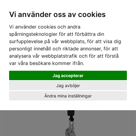
Ex moms
Vi använder oss av cookies
Vi använder cookies och andra
Hem
›
Utrustning
› Fallskyddsblock V-TEC 3m, Ställningskrok, MSA
spårningsteknologier för att förbättra din
surfupplevelse på vår webbplats, för att visa dig
personligt innehåll och riktade annonser, för att
analysera vår webbplatstrafik och för att förstå
var våra besökare kommer ifrån.
Jag accepterar
Jag avböjer
Ändra mina inställningar