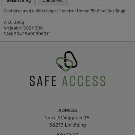
Beskrivning
Dokument
Kastpåse med dubbla lager i konstruktionen för ökad livslängd.
Vikt: 300g
Artikelnr: S02Y 300
EAN: 3342540090637
ADRESS
Norra Stånggatan 36,
58273 Linköping