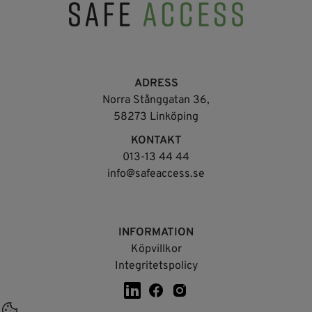
ADRESS
Norra Stånggatan 36,
58273 Linköping
KONTAKT
013-13 44 44
info@safeaccess.se
INFORMATION
Köpvillkor
Integritetspolicy