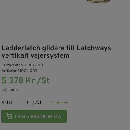
Ladderlatch glidare till Latchways
vertikalt vajersystem
LadderLatch 3100L-00T
Artikelnr 3100L-00T
5 378 Kr /St
Ex moms
Antal
/St
✓ Lagervara