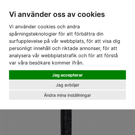
Ex moms
Vi använder oss av cookies
Vi använder cookies och andra
Hem
›
Utrustning
›
Block & Trissor
› Lyftsystem JAG 2m, Petzl
spårningsteknologier för att förbättra din
surfupplevelse på vår webbplats, för att visa dig
personligt innehåll och riktade annonser, för att
analysera vår webbplatstrafik och för att förstå
var våra besökare kommer ifrån.
Jag accepterar
Jag avböjer
Ändra mina inställningar