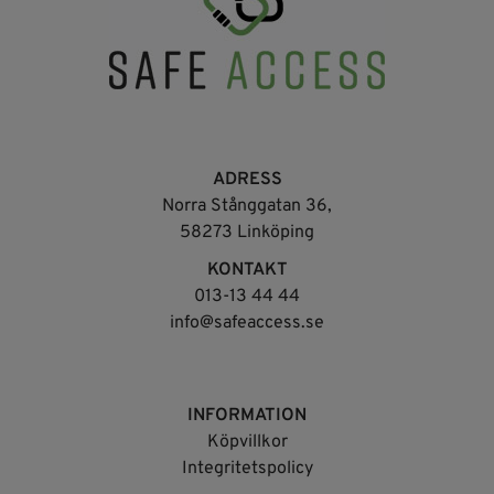
ADRESS
Norra Stånggatan 36,
58273 Linköping
KONTAKT
013-13 44 44
info@safeaccess.se
INFORMATION
Köpvillkor
Integritetspolicy