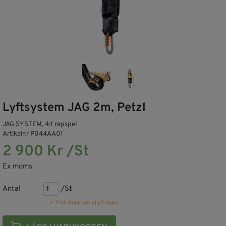
Lyftsystem JAG 2m, Petzl
JAG SYSTEM, 4:1 repspel
Artikelnr P044AA01
2 900 Kr /St
Ex moms
Antal
/St
✓ 7-14 dagar om ej på lager