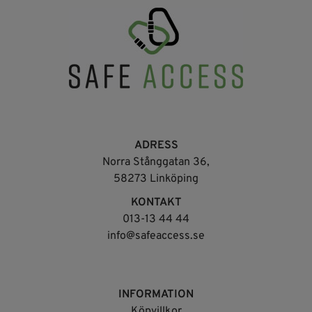
Sundström
ADRESS
Norra Stånggatan 36,
58273 Linköping
KONTAKT
013-13 44 44
info@safeaccess.se
INFORMATION
Köpvillkor