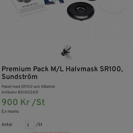
Premium Pack M/L Halvmask SR100,
Sundström
Paket med SR100 och tillbehör
Artikelnr BG1002431
900 Kr /St
Ex moms
Antal
/St