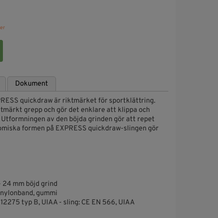
er
Dokument
RESS quickdraw är riktmärket för sportklättring.
tmärkt grepp och gör det enklare att klippa och
 Utformningen av den böjda grinden gör att repet
onomiska formen på EXPRESS quickdraw-slingen gör
- 24 mm böjd grind
, nylonband, gummi
 12275 typ B, UIAA - sling: CE EN 566, UIAA