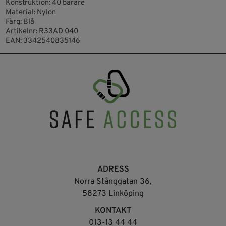
Konstruktion: 40 bärare
Material: Nylon
Färg: Blå
Artikelnr: R33AD 040
EAN: 3342540835146
ADRESS
Norra Stånggatan 36,
58273 Linköping
KONTAKT
013-13 44 44