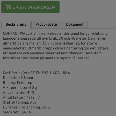
Beskrivning
Produktdata
Dokument
CONTACT WALL 9,8 mm enkelrep är designad för gymklättring.
Längder anpassade till gymbruk, 30 och 40 meter. Den har en
utmärkt balans mellan låg vikt och hållbarhet, för större
mångsidighet. Utmärkt grepp och bra hantering gör det lättare
att hantera och använda säkerhetsanordningar. Dessutom
förstärker tjockleken på manteln repets hållbarhet.
Certifiering(er): CE EN 892, UKCA, UIAA
Diameter: 9,8 mm
Reptyp: Enkelrep
Vikt per meter: 60 g
Andel mantel: 41 %
Antal faktor 1,77 fall: 7
Statisk töjning: 9 %
Dynamisk förlängning: 35 %
Slagkraft: 8,4 kN