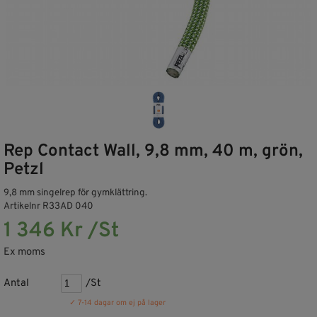
Rep Contact Wall, 9,8 mm, 40 m, grön,
Petzl
9,8 mm singelrep för gymklättring.
Artikelnr R33AD 040
1 346 Kr /St
Ex moms
Antal
/St
✓ 7-14 dagar om ej på lager