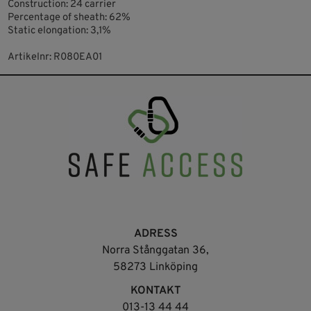
Construction: 24 carrier
Percentage of sheath: 62%
Static elongation: 3,1%
Artikelnr: R080EA01
ADRESS
Norra Stånggatan 36,
58273 Linköping
KONTAKT
013-13 44 44