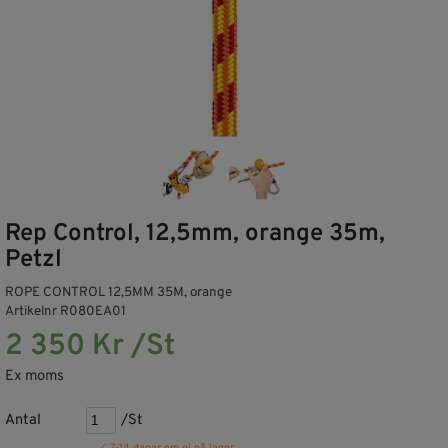
Rep Control, 12,5mm, orange 35m,
Petzl
ROPE CONTROL 12,5MM 35M, orange
Artikelnr R080EA01
2 350 Kr /St
Ex moms
Antal
/St