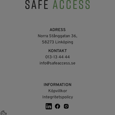
ADRESS
Norra Stånggatan 36,
58273 Linköping
KONTAKT
013-13 44 44
info@safeaccess.se
INFORMATION
Köpvillkor
Integritetspolicy