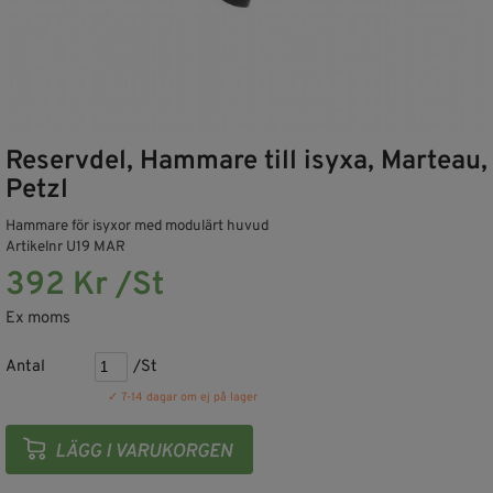
Reservdel, Hammare till isyxa, Marteau,
Petzl
Hammare för isyxor med modulärt huvud
Artikelnr U19 MAR
392 Kr /St
Ex moms
Antal
/St
✓ 7-14 dagar om ej på lager