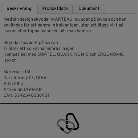
Beskrivning
Produktdata
Dokument
Med sin design skyddar MARTEAU huvudet på isyxan och kan
användas för att hamra in kolvar igen, utan att lägga vikt på
isyxan eller tappa balansen när man hamrar.
Skyddar huvudet på isyxan
Tillåter att kolvarna hamras in igen
Kompatibel med SUM´TEC, QUARK, NOMIC och ERGONOMIC
isyxor
Material: stål
Certifiering: CE, UIAA
Vikt: 58 g
Artikelnr: U19 MAR
EAN: 3342540088931