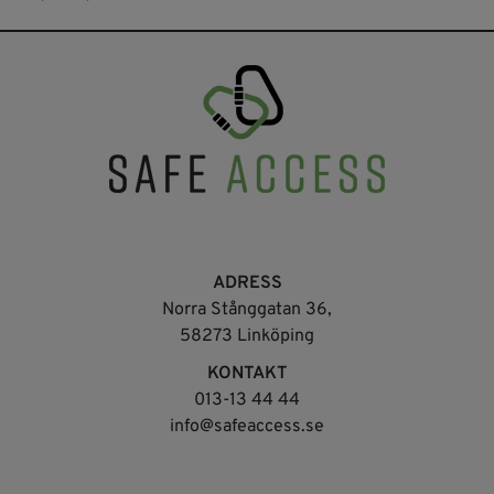
BLACK S, Petzl
ADRESS
Norra Stånggatan 36,
58273 Linköping
KONTAKT
013-13 44 44
info@safeaccess.se