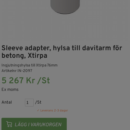
Sleeve adapter, hylsa till davitarm för
betong, Xtirpa
Ingjutningshylsa till Xtirpa 76mm
Artikelnr IN-2097
5 267 Kr /St
Ex moms
Antal
/St
✓ Leverans 2-3 dagar