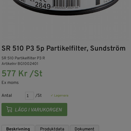
SR 510 P3 5p Partikelfilter, Sundström
SR 510 Partikelfilter P3 R
Artikelnr BG1002401
577 Kr /St
Ex moms
Antal
/St
✓ Lagervara
Beskrivning
Produktdata
Dokument