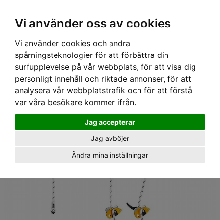
Ex moms
Vi använder oss av cookies
Vi använder cookies och andra
Hem
›
Utrustning
› Stödlina Grillon, 20m, Petzl
spårningsteknologier för att förbättra din
surfupplevelse på vår webbplats, för att visa dig
personligt innehåll och riktade annonser, för att
analysera vår webbplatstrafik och för att förstå
var våra besökare kommer ifrån.
Jag accepterar
Jag avböjer
Ändra mina inställningar