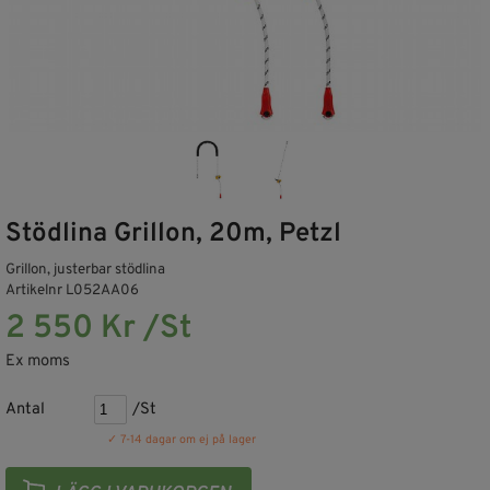
Stödlina Grillon, 20m, Petzl
Grillon, justerbar stödlina
Artikelnr L052AA06
2 550 Kr /St
Ex moms
Antal
/St
✓ 7-14 dagar om ej på lager