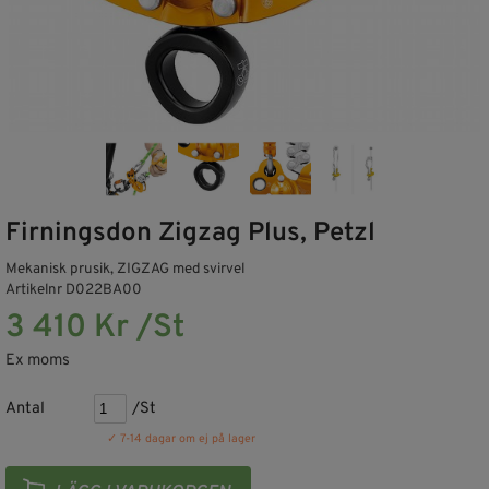
Firningsdon Zigzag Plus, Petzl
Mekanisk prusik, ZIGZAG med svirvel
Artikelnr D022BA00
3 410 Kr /St
Ex moms
Antal
/St
✓ 7-14 dagar om ej på lager