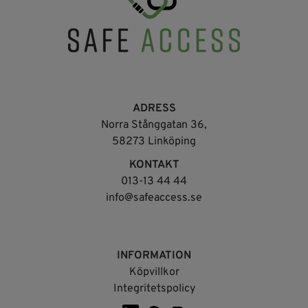
ADRESS
Norra Stånggatan 36,
58273 Linköping
KONTAKT
013-13 44 44
info@safeaccess.se
INFORMATION
Köpvillkor
Integritetspolicy