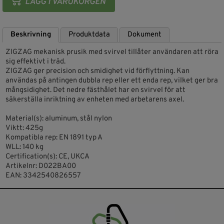
Beskrivning
Produktdata
Dokument
ZIGZAG mekanisk prusik med svirvel tillåter användaren att röra
sig effektivt i träd.
ZIGZAG ger precision och smidighet vid förflyttning. Kan
användas på antingen dubbla rep eller ett enda rep, vilket ger bra
mångsidighet. Det nedre fästhålet har en svirvel för att
säkerställa inriktning av enheten med arbetarens axel.
Material(s): aluminum, stål nylon
Viktt: 425g
Kompatibla rep: EN 1891 typ A
WLL: 140 kg
Certification(s): CE, UKCA
Artikelnr: D022BA00
EAN: 3342540826557