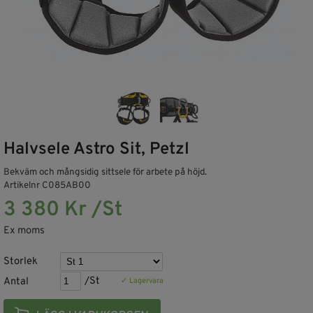
Halvsele Astro Sit, Petzl
Bekväm och mångsidig sittsele för arbete på höjd.
Artikelnr C085AB00
3 380 Kr /St
Ex moms
Storlek
Antal
/St
✓ Lagervara