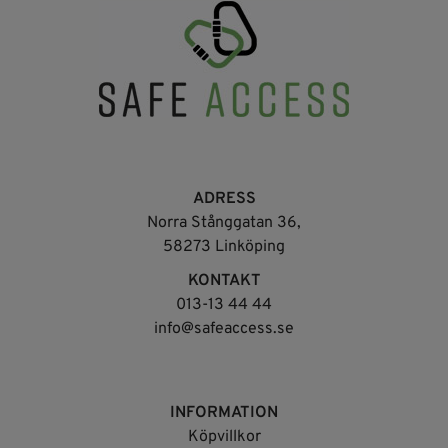
ADRESS
Norra Stånggatan 36,
58273 Linköping
KONTAKT
013-13 44 44
info@safeaccess.se
INFORMATION
Köpvillkor