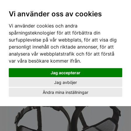
Ex moms
Vi använder oss av cookies
Vi använder cookies och andra
Hem
›
Utrustning
› Halvsele Astro Sit, Petzl
spårningsteknologier för att förbättra din
surfupplevelse på vår webbplats, för att visa dig
personligt innehåll och riktade annonser, för att
analysera vår webbplatstrafik och för att förstå
var våra besökare kommer ifrån.
Jag accepterar
Jag avböjer
Ändra mina inställningar