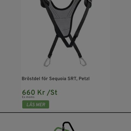
Bröstdel för Sequoia SRT, Petzl
660 Kr /St
Ex moms