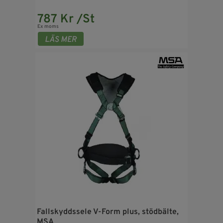
787 Kr /St
Ex moms
Fallskyddssele V-Form plus, stödbälte,
MSA