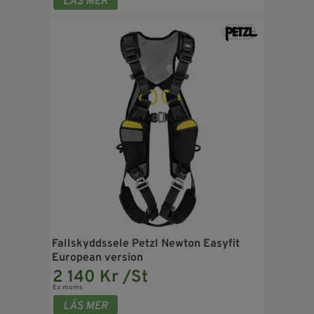
Fallskyddssele Petzl Newton Easyfit
European version
2 140 Kr /St
Ex moms