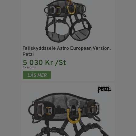
Fallskyddssele Astro European Version,
Petzl
5 030 Kr /St
Ex moms