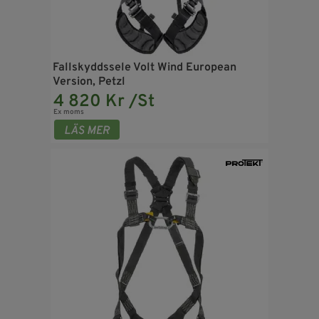
Fallskyddssele Volt Wind European
Version, Petzl
4 820 Kr /St
Ex moms