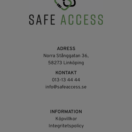
ADRESS
Norra Stånggatan 36,
58273 Linköping
KONTAKT
013-13 44 44
info@safeaccess.se
INFORMATION
Köpvillkor
Integritetspolicy