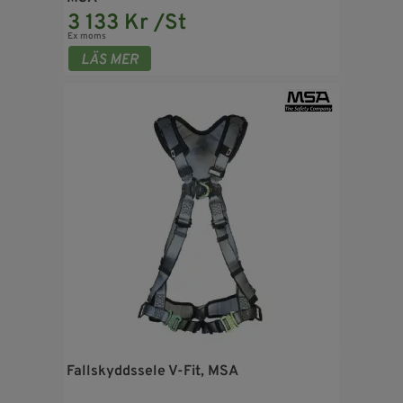
3 133 Kr /St
Ex moms
Fallskyddssele V-Fit, MSA