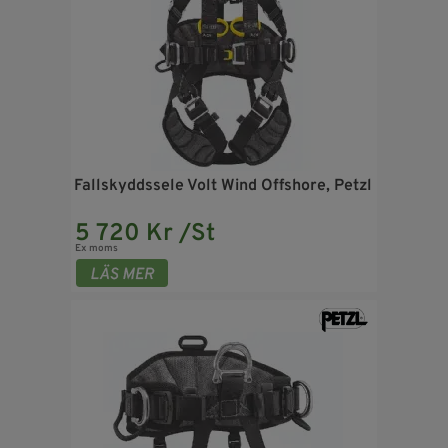
Fallskyddssele Volt Wind Offshore, Petzl
5 720 Kr /St
Ex moms