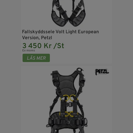
Fallskyddssele Volt Light European
Version, Petzl
3 450 Kr /St
Ex moms