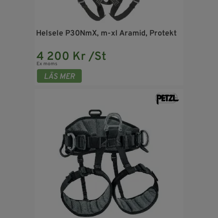
Helsele P30NmX, m-xl Aramid, Protekt
4 200 Kr /St
Ex moms