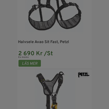
Halvsele Avao Sit Fast, Petzl
2 690 Kr /St
Ex moms