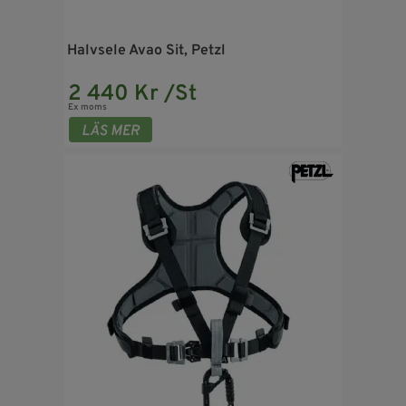
Halvsele Avao Sit, Petzl
2 440 Kr /St
Ex moms