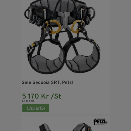
Sele Sequoia SRT, Petzl
5 170 Kr /St
Ex moms