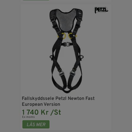
Fallskyddssele Petzl Newton Fast
European Version
1 740 Kr /St
Ex moms