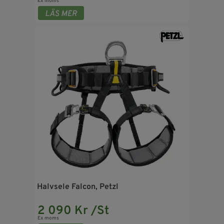
Ex moms
Halvsele Falcon, Petzl
2 090 Kr /St
Ex moms