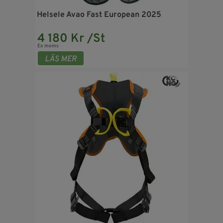
Helsele Avao Fast European 2025
4 180 Kr /St
Ex moms