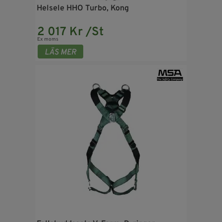
Helsele HHO Turbo, Kong
2 017 Kr /St
Ex moms