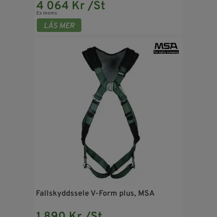
4 064 Kr /St
Ex moms
Fallskyddssele V-Form plus, MSA
1 890 Kr /St