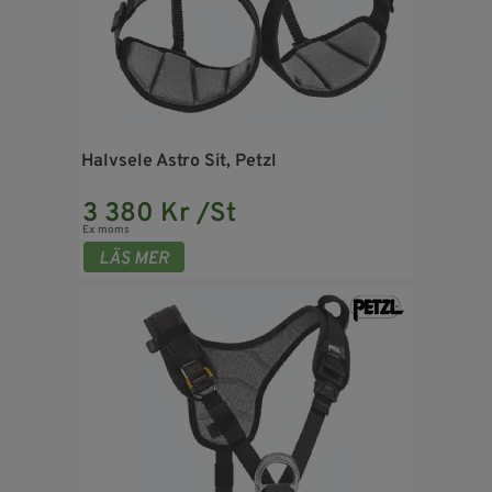
Halvsele Astro Sit, Petzl
3 380 Kr /St
Ex moms