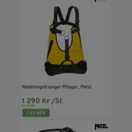
Räddningstriangel Pitagor, Petzl
1 290 Kr /St
Ex moms