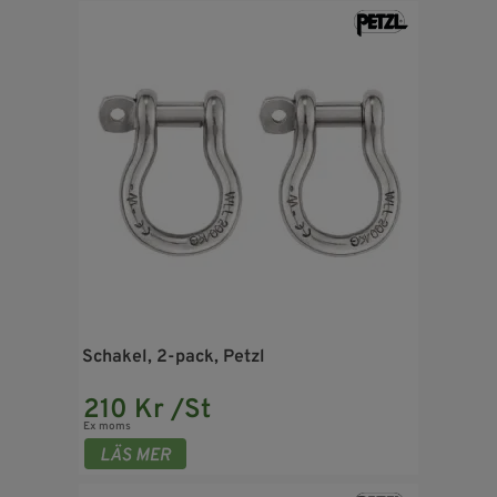
Schakel, 2-pack, Petzl
210 Kr /St
Ex moms