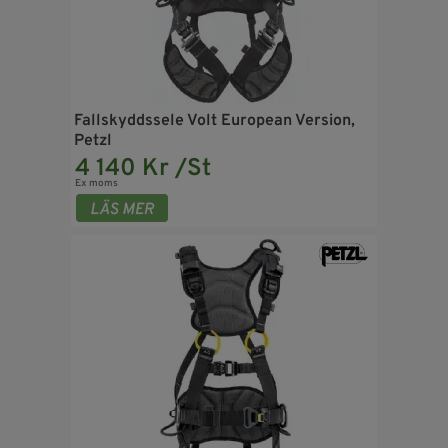
Fallskyddssele Volt European Version,
Petzl
4 140 Kr /St
Ex moms