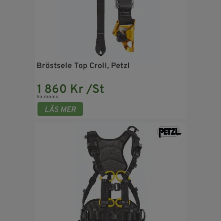
Bröstsele Top Croll, Petzl
1 860 Kr /St
Ex moms