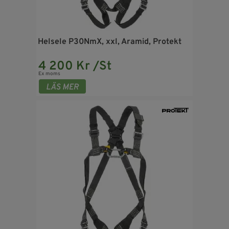
Helsele P30NmX, xxl, Aramid, Protekt
4 200 Kr /St
Ex moms