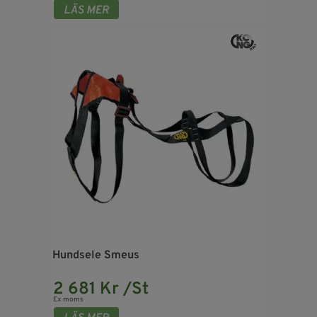
Hundsele Smeus
2 681 Kr /St
Ex moms