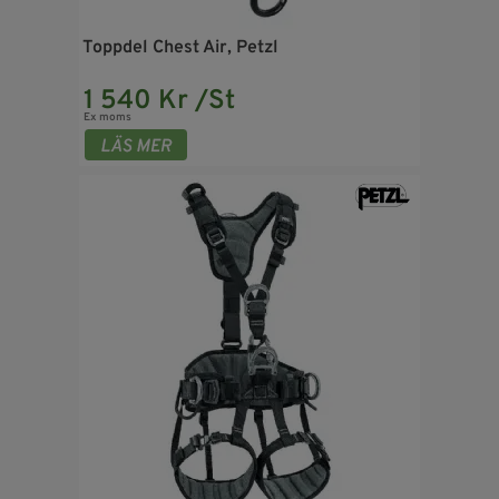
Toppdel Chest Air, Petzl
1 540 Kr /St
Ex moms