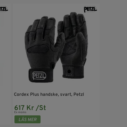
Cordex Plus handske, svart, Petzl
617 Kr /St
Ex moms