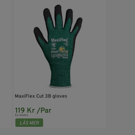
MaxiFlex Cut 3B gloves
119 Kr /Par
Ex moms