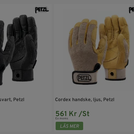
vart, Petzl
Cordex handske, ljus, Petzl
561 Kr /St
Ex moms