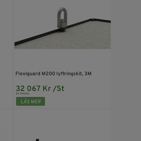
Flexiguard M200 lyftringskit, 3M
32 067 Kr /St
Ex moms