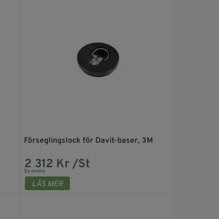
Förseglingslock för Davit-baser, 3M
2 312 Kr /St
Ex moms