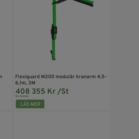
m
Flexiguard M200 modulär kranarm 4,5-
6,1m, 3M
408 355 Kr /St
Ex moms