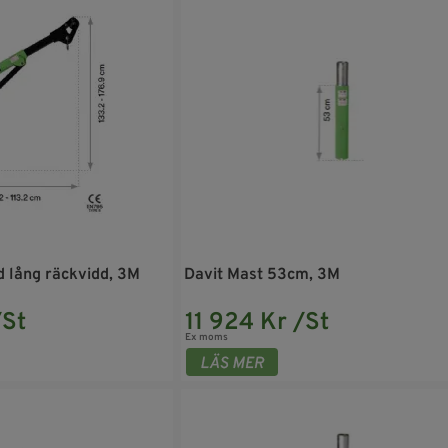
 lång räckvidd, 3M
Davit Mast 53cm, 3M
/St
11 924 Kr /St
Ex moms