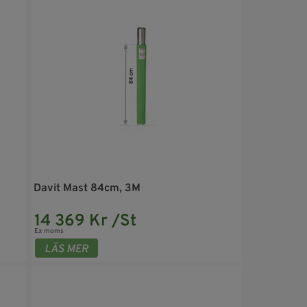
Davit Mast 84cm, 3M
14 369 Kr /St
Ex moms