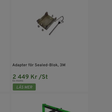
Adapter för Sealed-Blok, 3M
2 449 Kr /St
Ex moms