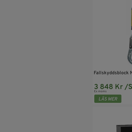
Fallskyddsblock 
3 848 Kr /S
Ex moms