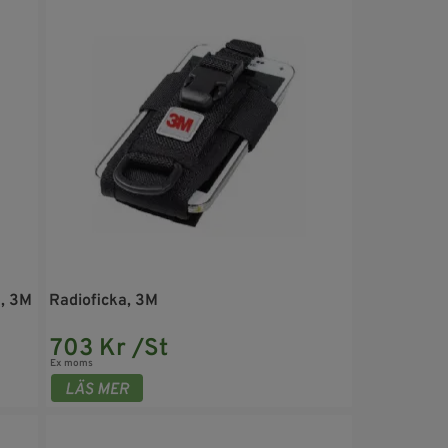
m, 3M
Radioficka, 3M
703 Kr /St
Ex moms