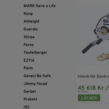
MARK Save a Life
Kong
AtHeight
Guardio
Xtirpa
Ferno
Teufelberger
EZYid
Palm
Genesi Be Safe
Vinsch för Davit
Jimmy Fasad
45 618 Kr /
Gerber
Ex moms
Protekt
ISC