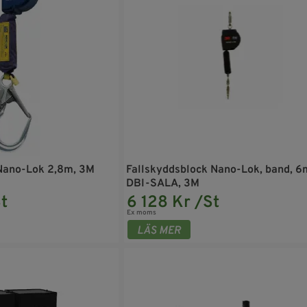
Nano-Lok 2,8m, 3M
Fallskyddsblock Nano-Lok, band, 6
DBI-SALA, 3M
t
6 128 Kr /St
Ex moms