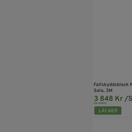
Fallskyddsblock 
Sala, 3M
3 848 Kr /S
Ex moms