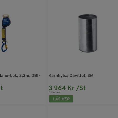
Nano-Lok, 3,3m, DBI-
Kärnhylsa Davitfot, 3M
t
3 964 Kr /St
Ex moms