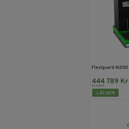
Flexiguard M200
444 789 Kr
Ex moms