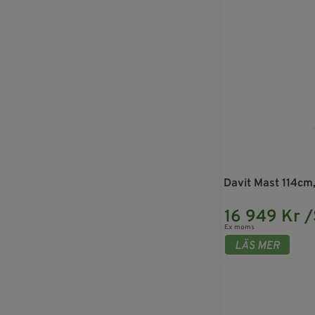
Davit Mast 114cm
16 949 Kr /
Ex moms