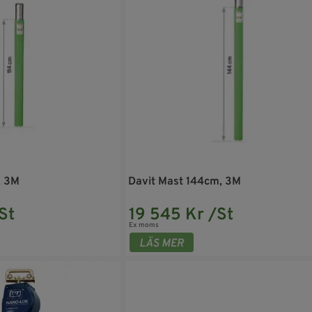
, 3M
Davit Mast 144cm, 3M
St
19 545 Kr /St
Ex moms