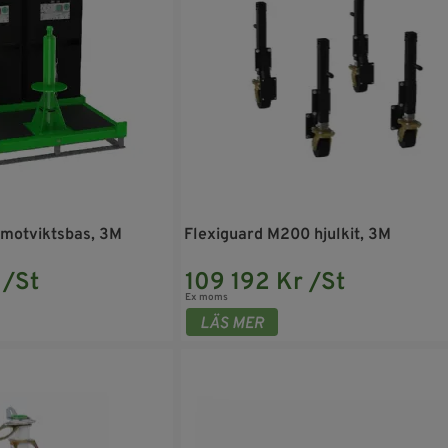
 motviktsbas, 3M
Flexiguard M200 hjulkit, 3M
 /St
109 192 Kr /St
Ex moms