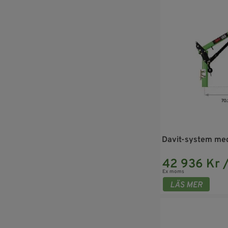
Davit-system med
42 936 Kr 
Ex moms