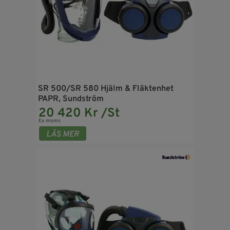
SR 500/SR 580 Hjälm & Fläktenhet
PAPR, Sundström
20 420 Kr /St
Ex moms