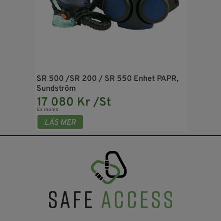
SR 500 /SR 200 / SR 550 Enhet PAPR,
Sundström
17 080 Kr /St
Ex moms